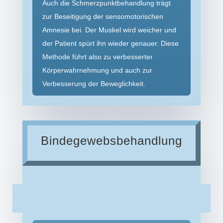
Auch die Schmerzpunkt­behandlung trägt
zur Beseitigung der senso­motorischen
Amnesie bei. Der Muskel wird weicher und
der Patient spürt ihn wieder genauer. Diese
Methode führt also zu verbesserter
Körperwahr­nehmung und auch zur
Verbesserung der Beweglichkeit.
Bindegewebs­­behandlung