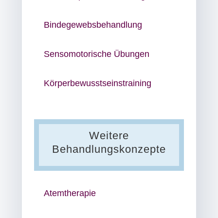
Bindegewebsbehandlung
Sensomotorische Übungen
Körperbewusstseins­training
Weitere
Behandlungskonzepte
Atemtherapie