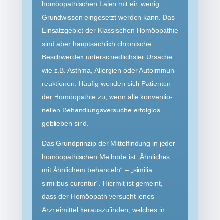
homöo­pathischen Laien mit ein wenig
Grundwissen eingesetzt werden kann. Das
Einsatzgebiet der Klassischen Homöopathie
sind aber hauptsächlich chronische
Beschwerden unterschied­lichster Ursache
wie z.B. Asthma, Allergien oder Autoimmun­
reaktionen. Häufig wenden sich Patienten
der Homöopathie zu, wenn alle konventio­
nellen Behandlungs­versuche erfolglos
geblieben sind.
Das Grundprinzip der Mittelfindung in jeder
homöopathischen Methode ist „Ähnliches
mit Ähnlichem behandeln“ – „similia
similibus curentur“. Hiermit ist gemeint,
dass der Homöopath versucht jenes
Arzneimittel herauszufinden, welches in