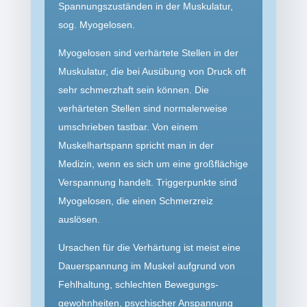
Spannungs­zuständen in der Muskulatur,
sog. Myogelosen.
Myogelosen sind verhärtete Stellen in der
Muskulatur, die bei Ausübung von Druck oft
sehr schmerzhaft sein können. Die
verhärteten Stellen sind normalerweise
umschrieben tastbar. Von einem
Muskelhart­spann spricht man in der
Medizin, wenn es sich um eine großflächige
Verspannung handelt. Triggerpunkte sind
Myogelosen, die einen Schmerzreiz
auslösen.
Ursachen für die Verhärtung ist meist eine
Dauer­spannung im Muskel aufgrund von
Fehlhaltung, schlechten Bewegungs­
gewohnheiten, psychischer Anspannung