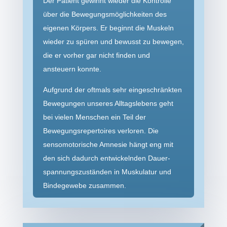
Der Patient gewinnt wieder die Kontrolle
über die Bewegungs­möglichkeiten des
eigenen Körpers. Er beginnt die Muskeln
wieder zu spüren und bewusst zu bewegen,
die er vorher gar nicht finden und
ansteuern konnte.
Aufgrund der oftmals sehr eingeschränkten
Bewegungen unseres Alltagslebens geht
bei vielen Menschen ein Teil der
Bewegungs­repertoires verloren. Die
sensomotorische Amnesie hängt eng mit
den sich dadurch entwickelnden Dauer­­
spannungs­zuständen in Muskulatur und
Bindegewebe zusammen.