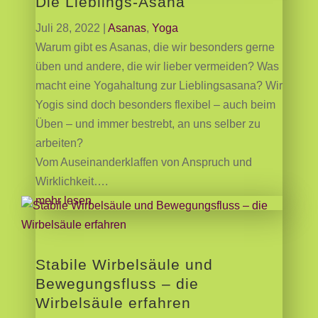
Die Lieblings-Asana
Juli 28, 2022
|
Asanas
,
Yoga
Warum gibt es Asanas, die wir besonders gerne
üben und andere, die wir lieber vermeiden? Was
macht eine Yogahaltung zur Lieblingsasana? Wir
Yogis sind doch besonders flexibel – auch beim
Üben – und immer bestrebt, an uns selber zu
arbeiten?
Vom Auseinanderklaffen von Anspruch und
Wirklichkeit….
mehr lesen
Stabile Wirbelsäule und
Bewegungsfluss – die
Wirbelsäule erfahren