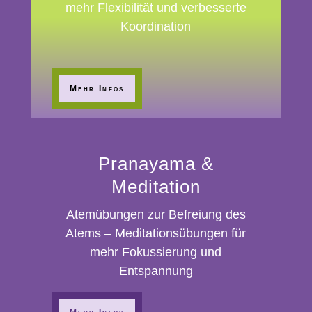
mehr Flexibilität und verbesserte
Koordination
Mehr Infos
Pranayama &
Meditation
Atemübungen zur Befreiung des
Atems – Meditationsübungen für
mehr Fokussierung und
Entspannung
Mehr Infos