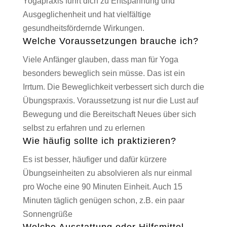
Yogapraxis führt dich zu Entspannung und
Ausgeglichenheit und hat vielfältige
gesundheitsfördernde Wirkungen.
Welche Voraussetzungen brauche ich?
Viele Anfänger glauben, dass man für Yoga
besonders beweglich sein müsse. Das ist ein
Irrtum. Die Beweglichkeit verbessert sich durch die
Übungspraxis. Voraussetzung ist nur die Lust auf
Bewegung und die Bereitschaft Neues über sich
selbst zu erfahren und zu erlernen
Wie häufig sollte ich praktizieren?
Es ist besser, häufiger und dafür kürzere
Übungseinheiten zu absolvieren als nur einmal
pro Woche eine 90 Minuten Einheit. Auch 15
Minuten täglich genügen schon, z.B. ein paar
Sonnengrüße
Welche Ausstattung oder Hilfsmittel