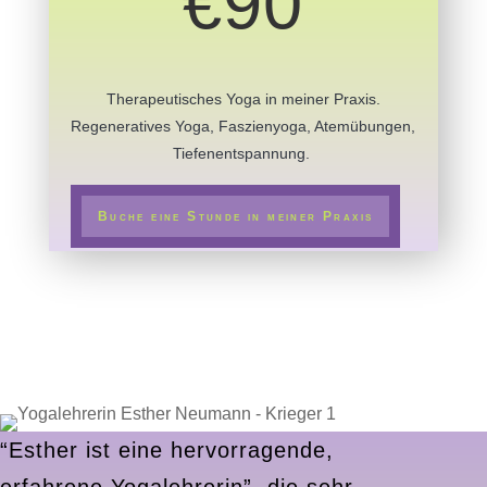
€90
Therapeutisches Yoga in meiner Praxis.
Regeneratives Yoga, Faszienyoga, Atemübungen,
Tiefenentspannung.
Buche eine Stunde in meiner Praxis
“Esther ist eine hervorragende,