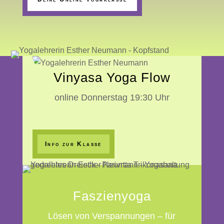
Vinyasa Yoga Flow
online Donnerstag 19:30 Uhr
Info zur Klasse
Faszien­­yoga
Lösen von Verspannungen – für