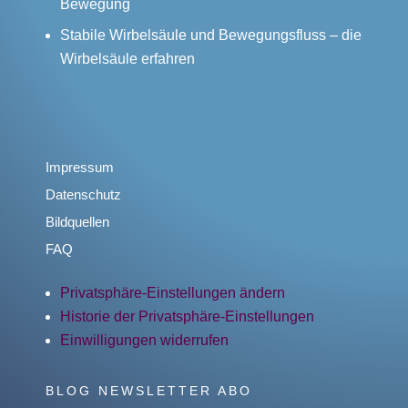
Bewegung
Stabile Wirbelsäule und Bewegungsfluss – die
Wirbelsäule erfahren
Impressum
Datenschutz
Bildquellen
FAQ
Privatsphäre-Einstellungen ändern
Historie der Privatsphäre-Einstellungen
Einwilligungen widerrufen
BLOG NEWSLETTER ABO