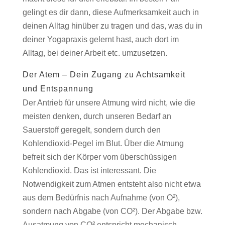
gelingt es dir dann, diese Aufmerksamkeit auch in
deinen Alltag hinüber zu tragen und das, was du in
deiner Yogapraxis gelernt hast, auch dort im
Alltag, bei deiner Arbeit etc. umzusetzen.
Der Atem – Dein Zugang zu Achtsamkeit
und Entspannung
Der Antrieb für unsere Atmung wird nicht, wie die
meisten denken, durch unseren Bedarf an
Sauerstoff geregelt, sondern durch den
Kohlendioxid-Pegel im Blut. Über die Atmung
befreit sich der Körper vom überschüssigen
Kohlendioxid. Das ist interessant. Die
Notwendigkeit zum Atmen entsteht also nicht etwa
aus dem Bedürfnis nach Aufnahme (von O²),
sondern nach Abgabe (von CO²). Der Abgabe bzw.
Ausatmung von CO² entspricht mechanisch