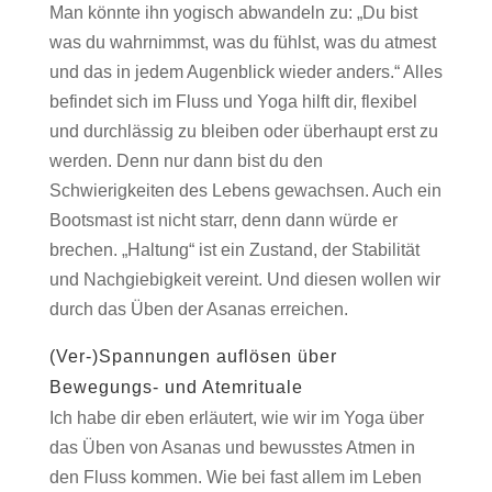
Man könnte ihn yogisch abwandeln zu: „Du bist
was du wahrnimmst, was du fühlst, was du atmest
und das in jedem Augenblick wieder anders.“ Alles
befindet sich im Fluss und Yoga hilft dir, flexibel
und durchlässig zu bleiben oder überhaupt erst zu
werden. Denn nur dann bist du den
Schwierigkeiten des Lebens gewachsen. Auch ein
Bootsmast ist nicht starr, denn dann würde er
brechen. „Haltung“ ist ein Zustand, der Stabilität
und Nachgiebigkeit vereint. Und diesen wollen wir
durch das Üben der Asanas erreichen.
(Ver-)Spannungen auflösen über
Bewegungs- und Atemrituale
Ich habe dir eben erläutert, wie wir im Yoga über
das Üben von Asanas und bewusstes Atmen in
den Fluss kommen. Wie bei fast allem im Leben