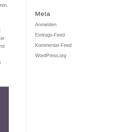
ren.
Meta
Anmelden
i
Eintrags-Feed
war
Kommentar-Feed
rst
WordPress.org
s