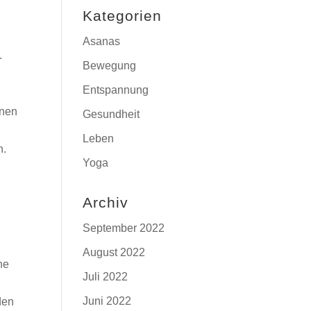
Kategorien
Asanas
.
Bewegung
Entspannung
nnen
Gesundheit
Leben
n.
Yoga
Archiv
September 2022
August 2022
he
Juli 2022
Juni 2022
den