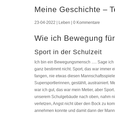
Meine Geschichte – Te
23-04-2022
|
Leben
|
0 Kommentare
Wie ich Bewegung für
Sport in der Schulzeit
Ich bin ein Bewegungsmensch …. Sage ich h
ganz bestimmt nicht. Sport, das war immer e
fangen, nie etwas diesen Mannschaftsspiel
Supersportlerinnen, gestählt, austrainiert. 
war ich gut, das war mein Metier, aber Sport
unserem Schulgebäude nach oben, nahm nie d
verletzen, Angst nicht über den Bock zu kom
annehmen konnte und damit dann der Mannsc