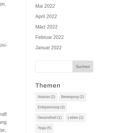
en.
Mai 2022
April 2022
März 2022
Februar 2022
Uni-
Januar 2022
g
Themen
Asanas
(2)
Bewegung
(2)
Entspannung
(3)
haft
Gesundheit
(1)
Leben
(1)
dung
Yoga
(5)
be,