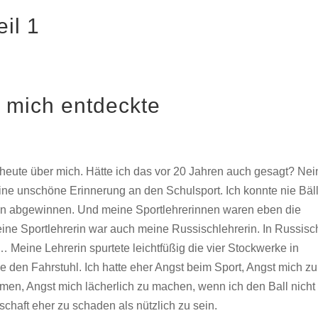
il 1
 mich entdeckte
eute über mich. Hätte ich das vor 20 Jahren auch gesagt? Nei
ine unschöne Erinnerung an den Schulsport. Ich konnte nie Bäl
en abgewinnen. Und meine Sportlehrerinnen waren eben die
Meine Sportlehrerin war auch meine Russischlehrerin. In Russisc
… Meine Lehrerin spurtete leichtfüßig die vier Stockwerke in
en Fahrstuhl. Ich hatte eher Angst beim Sport, Angst mich zu
men, Angst mich lächerlich zu machen, wenn ich den Ball nicht
haft eher zu schaden als nützlich zu sein.