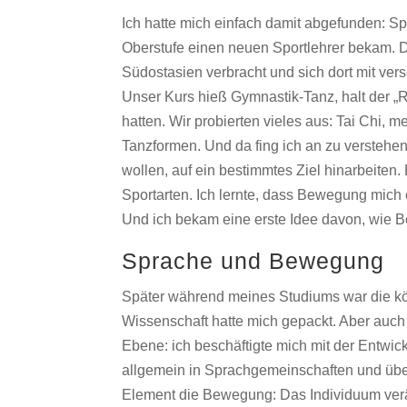
Ich hatte mich einfach damit abgefunden: Spor
Oberstufe einen neuen Sportlehrer bekam. D
Südostasien verbracht und sich dort mit ve
Unser Kurs hieß Gymnastik-Tanz, halt der „R
hatten. Wir probierten vieles aus: Tai Chi, 
Tanzformen. Und da fing ich an zu verstehe
wollen, auf ein bestimmtes Ziel hinarbeite
Sportarten. Ich lernte, dass Bewegung mich 
Und ich bekam eine erste Idee davon, wie
Sprache und Bewegung
Später während meines Studiums war die kö
Wissenschaft hatte mich gepackt. Aber auch 
Ebene: ich beschäftigte mich mit der Entwi
allgemein in Sprachgemeinschaften und über
Element die Bewegung: Das Individuum verä