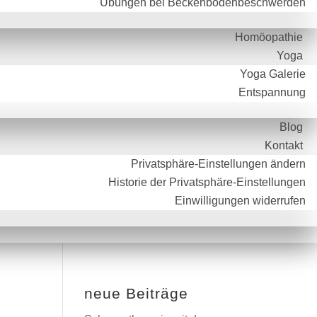
Übungen bei Beckenbodenbeschwerden
Homöopathie
Yoga
Yoga Galerie
Entspannung
Blog
Kontakt
Privatsphäre-Einstellungen ändern
Historie der Privatsphäre-Einstellungen
Einwilligungen widerrufen
neue Beiträge