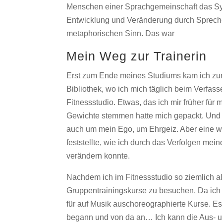
Menschen einer Sprachgemeinschaft das Sys
Entwicklung und Veränderung durch Sprec
metaphorischen Sinn. Das war
Mein Weg zur Trainerin
Erst zum Ende meines Studiums kam ich zur 
Bibliothek, wo ich mich täglich beim Verfasse
Fitnessstudio. Etwas, das ich mir früher für 
Gewichte stemmen hatte mich gepackt. Und 
auch um mein Ego, um Ehrgeiz. Aber eine wes
feststellte, wie ich durch das Verfolgen mei
verändern konnte.
Nachdem ich im Fitnessstudio so ziemlich all
Gruppentrainingskurse zu besuchen. Da ich 
für auf Musik auschoreographierte Kurse. Es
begann und von da an… Ich kann die Aus- un