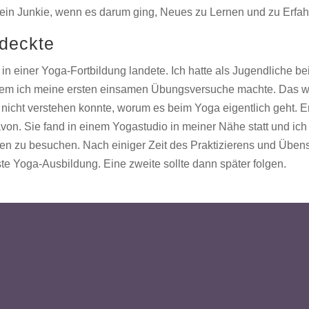
ein Junkie, wenn es darum ging, Neues zu Lernen und zu Erfah
tdeckte
 in einer Yoga-Fortbildung landete. Ich hatte als Jugendliche be
 dem ich meine ersten einsamen Übungsversuche machte. Das 
h nicht verstehen konnte, worum es beim Yoga eigentlich geht. E
avon. Sie fand in einem Yogastudio in meiner Nähe statt und ich
n zu besuchen. Nach einiger Zeit des Praktizierens und Üben
te Yoga-Ausbildung. Eine zweite sollte dann später folgen.