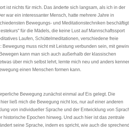
t ist nichts für mich. Das änderte sich langsam, als ich in der
er war ein interessanter Mensch, hatte mehrere Jahre in
rschiedensten Bewegungs- und Meditationstechniken beschäftigt
estekurs“ für die Mädels, die keine Lust auf Mannschaftssport
meditatives Laufen, Schüttelmeditationen, verschiedene freie
n: Bewegung muss nicht mit Leistung verbunden sein, mit gewi
n. Bewegen kann man sich auch außerhalb der klassischen
etwas über mich selbst lehrt, lernte mich neu und anders kenne
 Bewegung einen Menschen formen kann.
rperliche Bewegung zunächst einmal auf Eis gelegt. Die
hier ließ mich die Bewegung nicht los, nur auf einer anderen
cklung von individueller Sprache und der Entwicklung von Sprac
 historische Epochen hinweg. Und auch hier ist das zentrale
ndert seine Sprache, indem es spricht, wie auch die sprechen