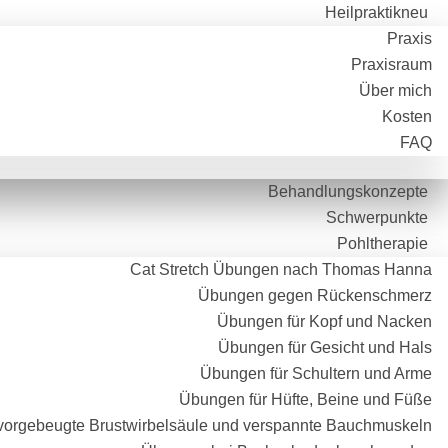
Heilpraktikneu
Praxis
Praxisraum
Über mich
Kosten
FAQ
Behandlungskonzepte
Schwerpunkte
Pohltherapie
Cat Stretch Übungen nach Thomas Hanna
Übungen gegen Rückenschmerz
Übungen für Kopf und Nacken
Übungen für Gesicht und Hals
Übungen für Schultern und Arme
Übungen für Hüfte, Beine und Füße
orgebeugte Brustwirbelsäule und verspannte Bauchmuskeln