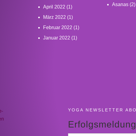
Asanas
(2)
April 2022
(1)
März 2022
(1)
Februar 2022
(1)
Januar 2022
(1)
YOGA NEWSLETTER AB
e-
en
Erfolgsmeldun