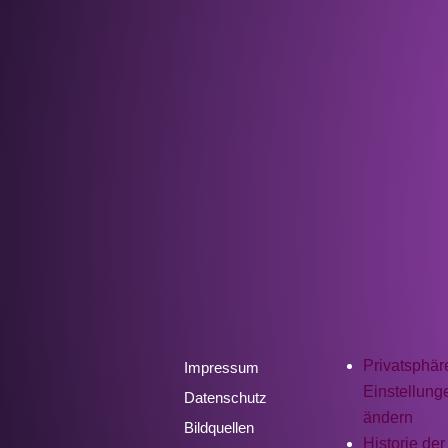
Privatsphär
Impressum
Einstellung
Datenschutz
ändern
Bildquellen
Historie der