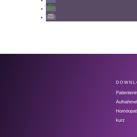
DOWNL
Patientenin
Aufnahme
Homöopat
kurz