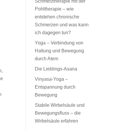
Schmerztherapie mit der
Pohltherapie – wie
entstehen chronische
Schmerzen und was kann
ich dagegen tun?
Yoga – Verbindung von
Haltung und Bewegung
durch Atem
Die Lieblings-Asana
n,
le
Vinyasa-Yoga –
Entspannung durch
h
Bewegung
Stabile Wirbelsäule und
Bewegungsfluss – die
Wirbelsäule erfahren